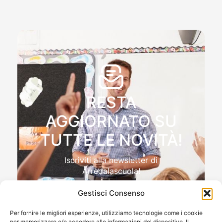
RESTA
AGGIORNATO SU
TUTTE LE NOVITÀ!
Iscriviti alla newsletter di
Arredalascuola!
Gestisci Consenso
Per fornire le migliori esperienze, utilizziamo tecnologie come i cookie
per memorizzare e/o accedere alle informazioni del dispositivo. Il