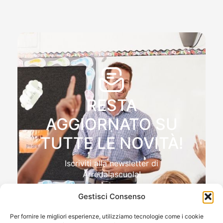
RESTA
AGGIORNATO SU
TUTTE LE NOVITÀ!
Iscriviti alla newsletter di
Arredalascuola!
Gestisci Consenso
Per fornire le migliori esperienze, utilizziamo tecnologie come i cookie