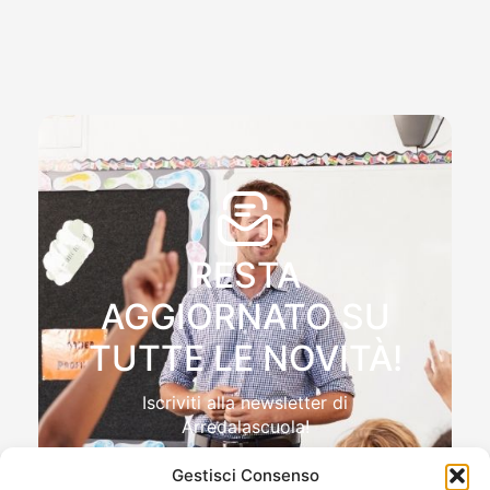
RESTA
AGGIORNATO SU
TUTTE LE NOVITÀ!
Iscriviti alla newsletter di
Arredalascuola!
Gestisci Consenso