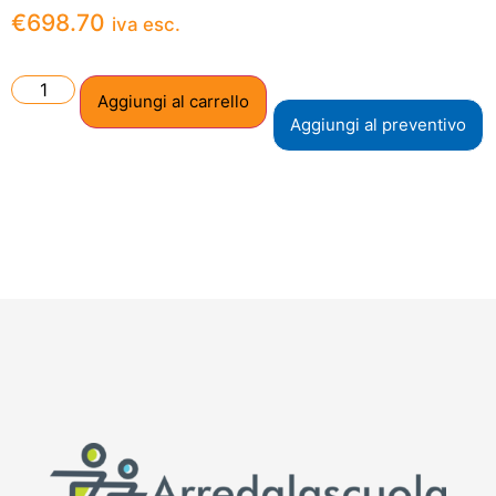
€
698.70
iva esc.
Aggiungi al carrello
Aggiungi al preventivo