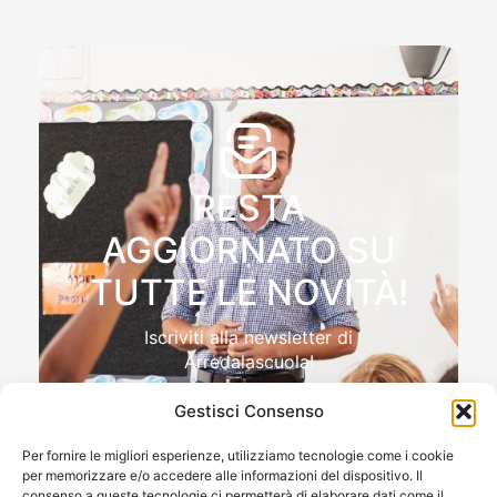
RESTA
AGGIORNATO SU
TUTTE LE NOVITÀ!
Iscriviti alla newsletter di
Arredalascuola!
Gestisci Consenso
Per fornire le migliori esperienze, utilizziamo tecnologie come i cookie
per memorizzare e/o accedere alle informazioni del dispositivo. Il
Autorizzo il trattamento dei miei dati personali , ai sensi
consenso a queste tecnologie ci permetterà di elaborare dati come il