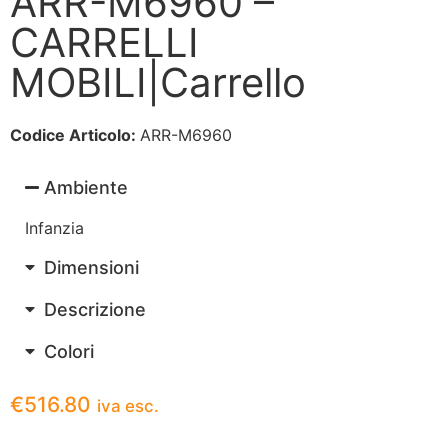
ARR-M6960 –
CARRELLI
MOBILI|Carrello
Codice Articolo:
ARR-M6960
Ambiente
Infanzia
Dimensioni
Descrizione
Colori
€
516.80
iva esc.