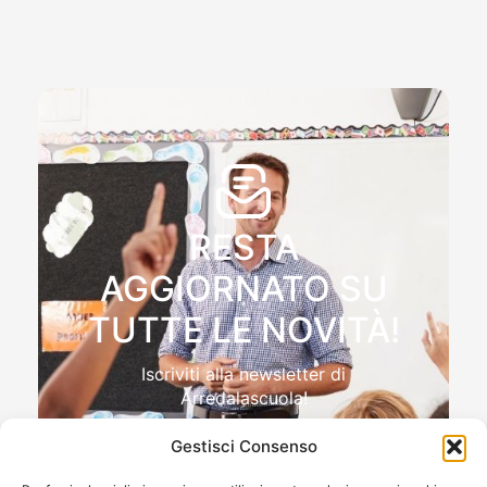
RESTA
AGGIORNATO SU
TUTTE LE NOVITÀ!
Iscriviti alla newsletter di
Arredalascuola!
Gestisci Consenso