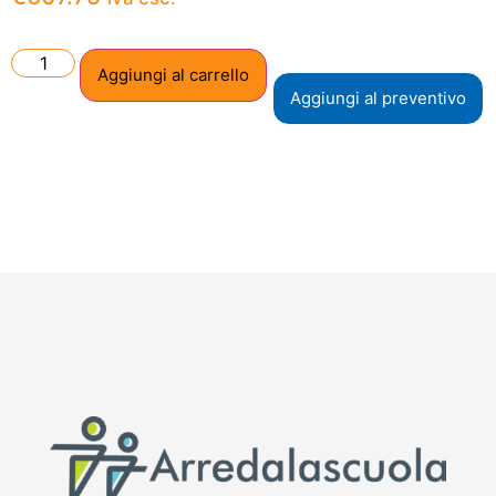
Aggiungi al carrello
Aggiungi al preventivo