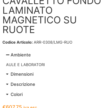
CAVALLETTO FONDO
LAMINATO
MAGNETICO SU
RUOTE
Codice Articolo:
ARR-0308/LMG-RUO
Ambiente
AULE E LABORATORI
Dimensioni
Descrizione
Colori
€
607.75
iva esc.