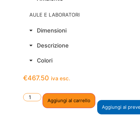
AULE E LABORATORI
Dimensioni
Descrizione
Colori
€
467.50
iva esc.
Aggiungi al carrello
Aggiungi al prev