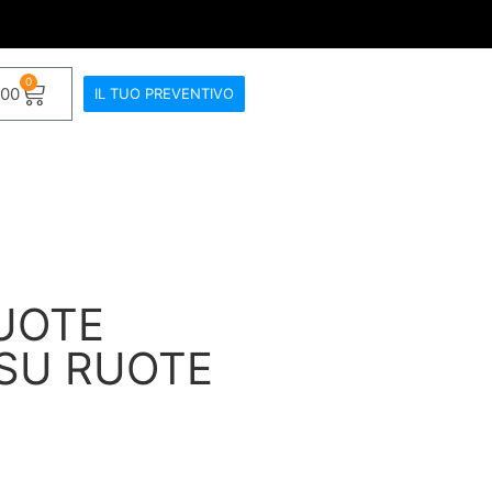
0
.00
IL TUO PREVENTIVO
UOTE
 SU RUOTE