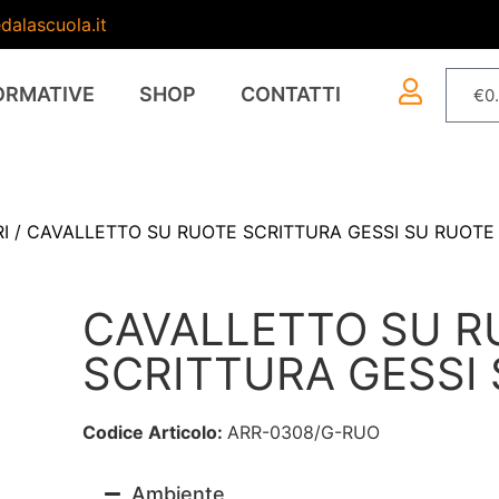
dalascuola.it
ORMATIVE
SHOP
CONTATTI
€
0
I
/ CAVALLETTO SU RUOTE SCRITTURA GESSI SU RUOTE
CAVALLETTO SU R
SCRITTURA GESSI
Codice Articolo:
ARR-0308/G-RUO
Ambiente