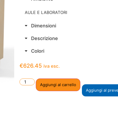
AULE E LABORATORI
Dimensioni
Descrizione
Colori
€
626.45
iva esc.
Aggiungi al carrello
Aggiungi al prev