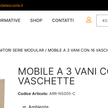
dalascuola.it
ORMATIVE
SHOP
CONTATTI
€
0
ITORI SERIE MODULAR
/ MOBILE A 3 VANI CON 16 VASC
MOBILE A 3 VANI C
VASCHETTE
Codice Articolo:
ARR-N5005-C
Ambiente