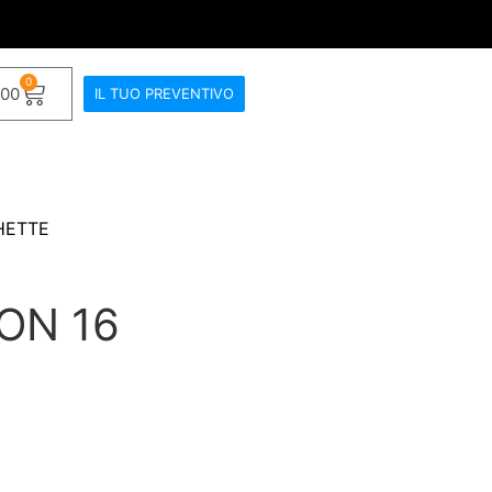
0
.00
IL TUO PREVENTIVO
HETTE
ON 16