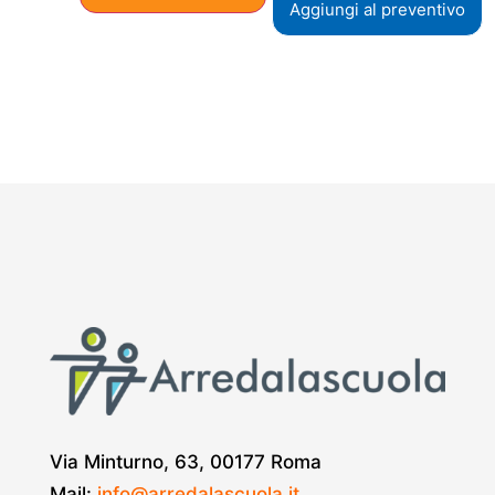
Aggiungi al preventivo
Via Minturno, 63, 00177 Roma
Mail:
info@arredalascuola.it