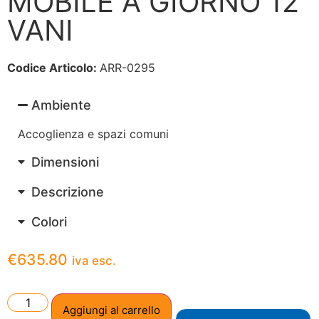
MOBILE A GIORNO 12
VANI
Codice Articolo:
ARR-0295
Ambiente
Accoglienza e spazi comuni
Dimensioni
Descrizione
Colori
€
635.80
iva esc.
Aggiungi al carrello