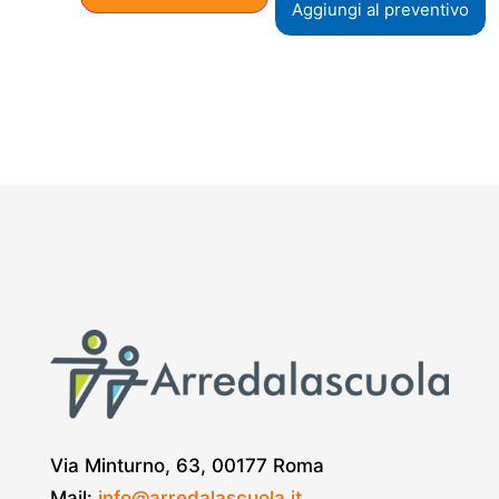
Aggiungi al preventivo
Via Minturno, 63, 00177 Roma
Mail:
info@arredalascuola.it