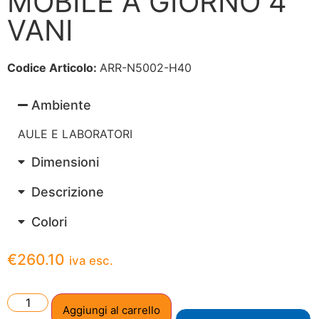
MOBILE A GIORNO 4
VANI
Codice Articolo:
ARR-N5002-H40
Ambiente
AULE E LABORATORI
Dimensioni
Descrizione
Colori
€
260.10
iva esc.
Aggiungi al carrello