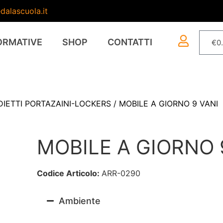
dalascuola.it
ORMATIVE
SHOP
CONTATTI
€
0
IETTI PORTAZAINI-LOCKERS
/ MOBILE A GIORNO 9 VANI
MOBILE A GIORNO 
Codice Articolo:
ARR-0290
Ambiente