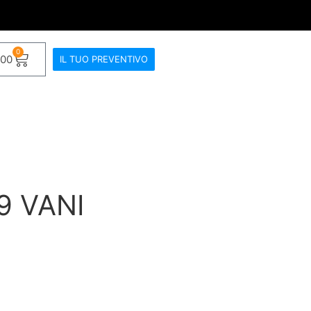
0
.00
IL TUO PREVENTIVO
9 VANI