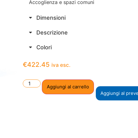
Accoglienza e spazi comuni
Dimensioni
Descrizione
Colori
€
422.45
iva esc.
Aggiungi al carrello
Aggiungi al prev