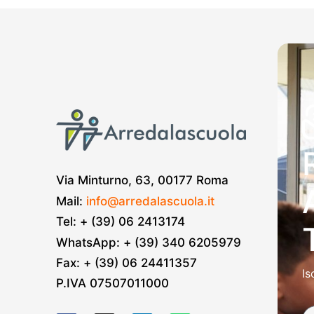
Via Minturno, 63, 00177 Roma
Mail:
info@arredalascuola.it
Tel: + (39) 06 2413174
WhatsApp: + (39) 340 6205979
Fax: + (39) 06 24411357
Is
P.IVA 07507011000