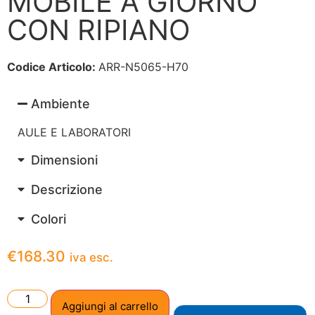
MOBILE A GIORNO
CON RIPIANO
Codice Articolo:
ARR-N5065-H70
Ambiente
AULE E LABORATORI
Dimensioni
Descrizione
Colori
€
168.30
iva esc.
Aggiungi al carrello