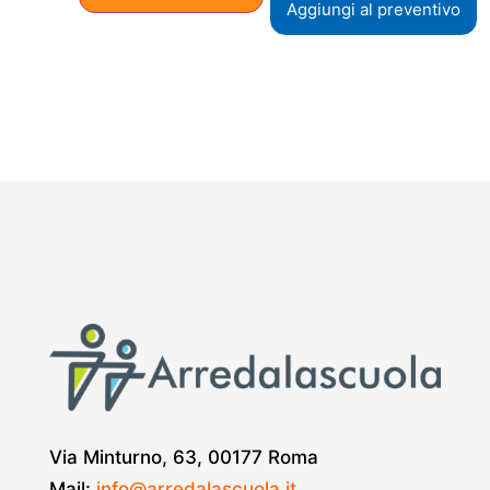
Aggiungi al preventivo
Via Minturno, 63, 00177 Roma
Mail:
info@arredalascuola.it