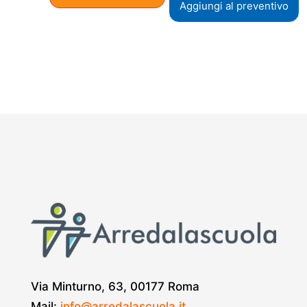
Aggiungi al preventivo
Via Minturno, 63, 00177 Roma
Mail:
info@arredalascuola.it