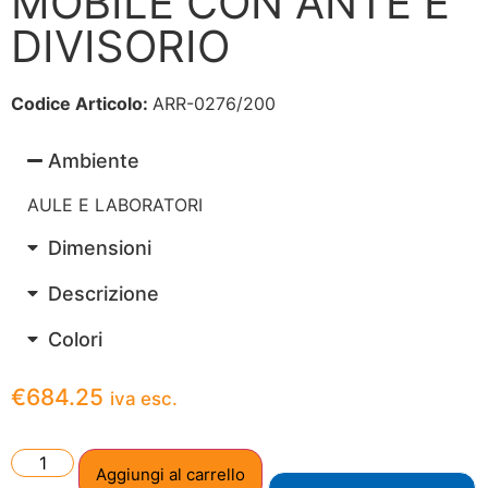
MOBILE CON ANTE E
DIVISORIO
Codice Articolo:
ARR-0276/200
Ambiente
AULE E LABORATORI
Dimensioni
Descrizione
Colori
€
684.25
iva esc.
Aggiungi al carrello