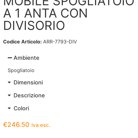
MOBILE SPOGLIATOIO
A 1 ANTA CON
DIVISORIO
Codice Articolo:
ARR-7793-DIV
Ambiente
Spogliatoio
Dimensioni
Descrizione
Colori
€
246.50
iva esc.