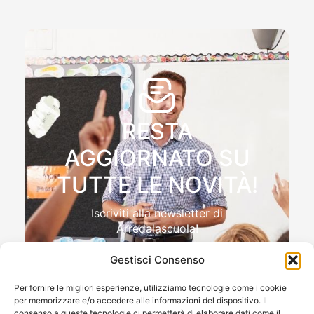
RESTA
AGGIORNATO SU
TUTTE LE NOVITÀ!
Iscriviti alla newsletter di
Arredalascuola!
Gestisci Consenso
Per fornire le migliori esperienze, utilizziamo tecnologie come i cookie
per memorizzare e/o accedere alle informazioni del dispositivo. Il
Autorizzo il trattamento dei miei dati personali , ai sensi
consenso a queste tecnologie ci permetterà di elaborare dati come il