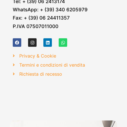
Tel: + (39) 06 2413174
WhatsApp: + (39) 340 6205979
Fax: + (39) 06 24411357
P.IVA 07507011000
Privacy & Cookie
Termini e condizioni di vendita
Richiesta di recesso