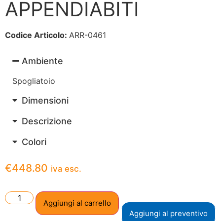
APPENDIABITI
Codice Articolo:
ARR-0461
Ambiente
Spogliatoio
Dimensioni
Descrizione
Colori
€
448.80
iva esc.
Aggiungi al carrello
Aggiungi al preventivo