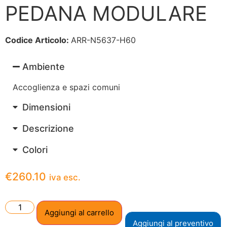
PEDANA MODULARE
Codice Articolo:
ARR-N5637-H60
Ambiente
Accoglienza e spazi comuni
Dimensioni
Descrizione
Colori
€
260.10
iva esc.
Aggiungi al carrello
Aggiungi al preventivo