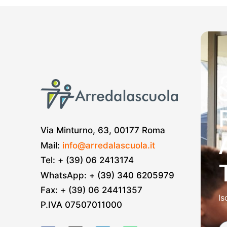
Via Minturno, 63, 00177 Roma
Mail:
info@arredalascuola.it
Tel: + (39) 06 2413174
WhatsApp: + (39) 340 6205979
Fax: + (39) 06 24411357
Is
P.IVA 07507011000