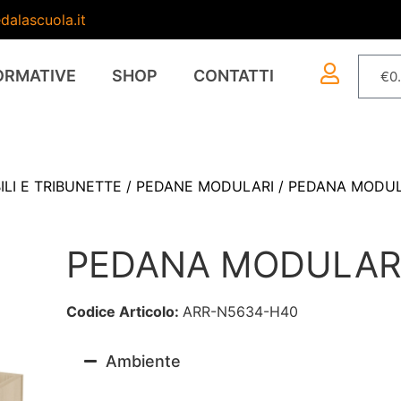
dalascuola.it
ORMATIVE
SHOP
CONTATTI
€
0
LI E TRIBUNETTE
/
PEDANE MODULARI
/ PEDANA MODU
PEDANA MODULAR
Codice Articolo:
ARR-N5634-H40
Ambiente