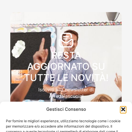
RESTA
AGGIORNATO SU
TUTTE LE NOVITÀ!
Iscriviti alla newsletter di
Arredalascuola!
Gestisci Consenso
Per fornire le migliori esperienze, utilizziamo tecnologie come i cookie
per memorizzare e/o accedere alle informazioni del dispositivo. Il
Autorizzo il trattamento dei miei dati personali , ai sensi
consenso a queste tecnologie ci permetterà di elaborare dati come il