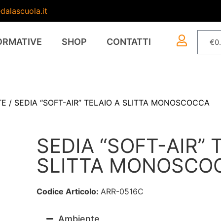
dalascuola.it
ORMATIVE
SHOP
CONTATTI
€
0
TE
/ SEDIA “SOFT-AIR” TELAIO A SLITTA MONOSCOCCA
SEDIA “SOFT-AIR” 
SLITTA MONOSCO
Codice Articolo:
ARR-0516C
Ambiente