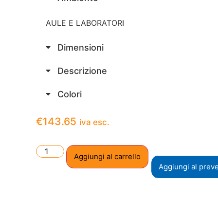
AULE E LABORATORI
Dimensioni
Descrizione
Colori
€
143.65
iva esc.
Aggiungi al carrello
Aggiungi al prev