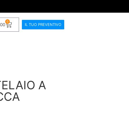
0
.00
IL TUO PREVENTIVO
TELAIO A
CCA