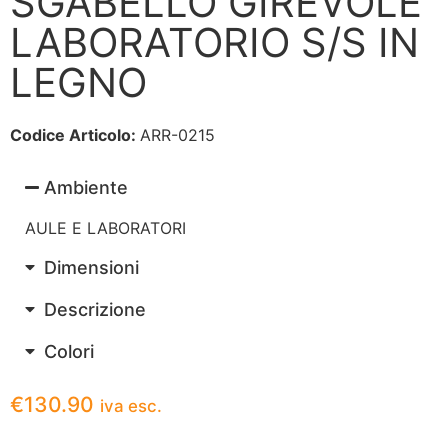
SGABELLO GIREVOLE
LABORATORIO S/S IN
LEGNO
Codice Articolo:
ARR-0215
Ambiente
AULE E LABORATORI
Dimensioni
Descrizione
Colori
€
130.90
iva esc.