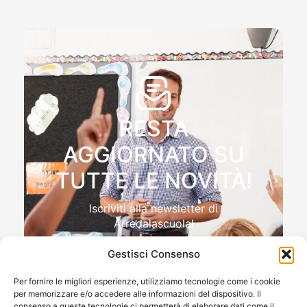
RESTA
AGGIORNATO SU
TUTTE LE NOVITÀ!
Iscriviti alla newsletter di
Arredalascuola!
Gestisci Consenso
Per fornire le migliori esperienze, utilizziamo tecnologie come i cookie
per memorizzare e/o accedere alle informazioni del dispositivo. Il
Autorizzo il trattamento dei miei dati personali , ai sensi
consenso a queste tecnologie ci permetterà di elaborare dati come il