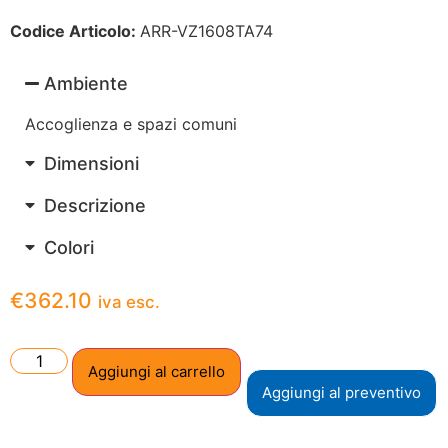
Codice Articolo:
ARR-VZ1608TA74
Ambiente
Accoglienza e spazi comuni
Dimensioni
Descrizione
Colori
€
362.10
iva esc.
Aggiungi al carrello
Aggiungi al preventivo