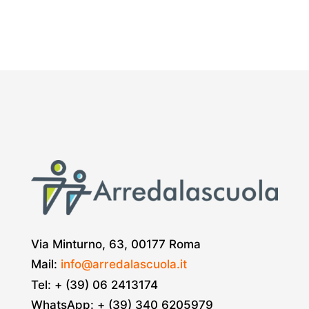
Via Minturno, 63, 00177 Roma
Mail:
info@arredalascuola.it
Tel: + (39) 06 2413174
WhatsApp: + (39) 340 6205979