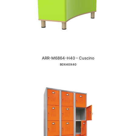
ARR-M6864-H40 – Cuscino
80X40X40