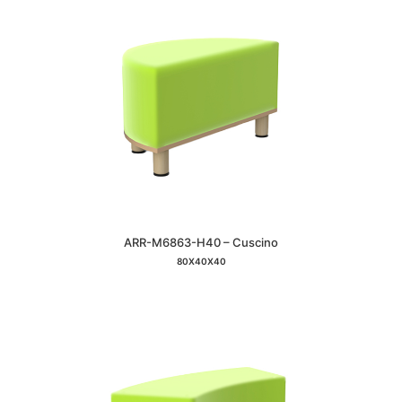
ARR-M6863-H40 – Cuscino
80X40X40