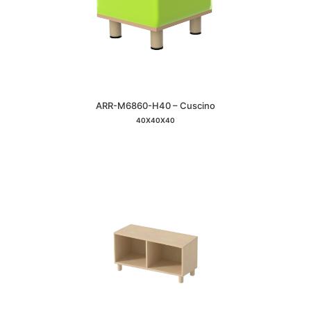
ARR-M6860-H40 – Cuscino
40X40X40