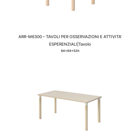
ARR-M6300 – TAVOLI PER OSSERVAZIONI E ATTIVITA’
ESPERENZIALI|Tavolo
64x64x53h