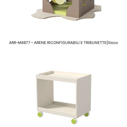
ARR-M6877 – ARENE RICONFIGURABILI E TRIBUNETTE|Gioco