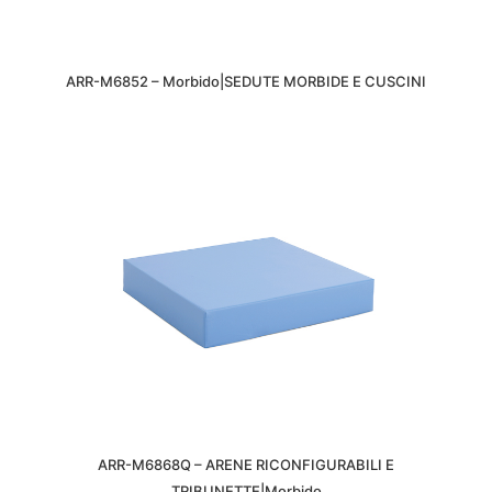
ARR-M6852 – Morbido|SEDUTE MORBIDE E CUSCINI
ARR-M6868Q – ARENE RICONFIGURABILI E
TRIBUNETTE|Morbido