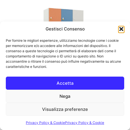
Gestisci Consenso
Per fornire le migliori esperienze, utilizziamo tecnologie come i cookie
per memorizzare e/o accedere alle informazioni del dispositivo. Il
consenso a queste tecnologie ci permetterà di elaborare dati come il
comportamento di navigazione o ID unici su questo sito. Non
acconsentire o ritirare il consenso può influire negativamente su alcune
caratteristiche e funzioni.
Accetta
Nega
ARR-0295C12
104X45X150H
Visualizza preferenze
Privacy Policy & Cookie
Privacy Policy & Cookie