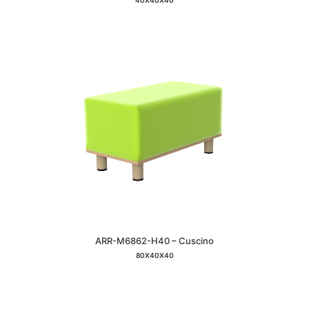
40X40X40
ARR-M6862-H40 – Cuscino
80X40X40