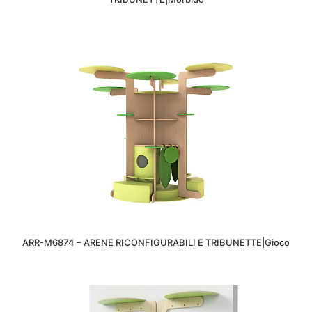
ARR-M6874 – ARENE RICONFIGURABILI E TRIBUNETTE|Gioco