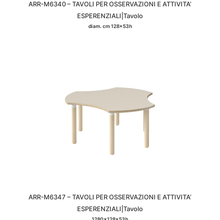
ARR-M6340 – TAVOLI PER OSSERVAZIONI E ATTIVITA’
ESPERENZIALI|Tavolo
diam. cm 128x53h
ARR-M6347 – TAVOLI PER OSSERVAZIONI E ATTIVITA’
ESPERENZIALI|Tavolo
1280x128x53h