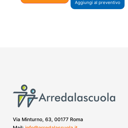
Aggiungi al preventivo
Via Minturno, 63, 00177 Roma
Mail:
info@arredalascuola.it