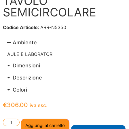
TAVOLO
SEMICIRCOLARE
Codice Articolo:
ARR-N5350
Ambiente
AULE E LABORATORI
Dimensioni
Descrizione
Colori
€
306.00
iva esc.
Aggiungi al carrello