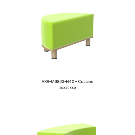
ARR-M6863-H40 – Cuscino
80X40X40