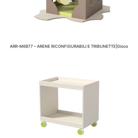
ARR-M6877 – ARENE RICONFIGURABILI E TRIBUNETTE|Gioco