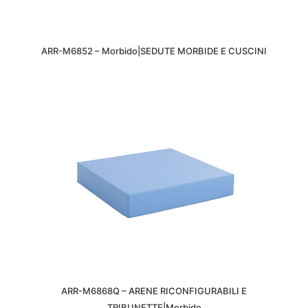
ARR-M6852 – Morbido|SEDUTE MORBIDE E CUSCINI
ARR-M6868Q – ARENE RICONFIGURABILI E
TRIBUNETTE|Morbido