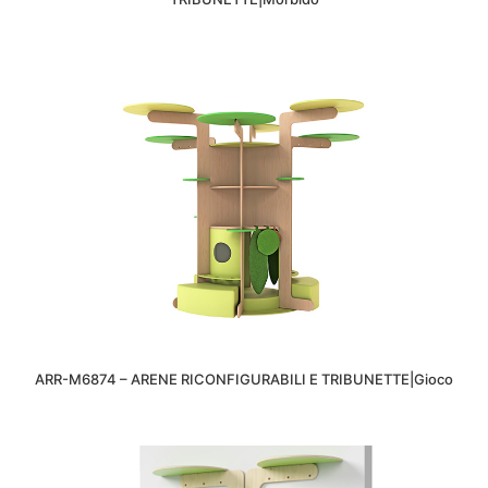
ARR-M6874 – ARENE RICONFIGURABILI E TRIBUNETTE|Gioco