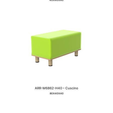
40X40X40
ARR-M6862-H40 – Cuscino
80X40X40