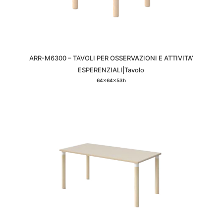
ARR-M6300 – TAVOLI PER OSSERVAZIONI E ATTIVITA’
ESPERENZIALI|Tavolo
64x64x53h