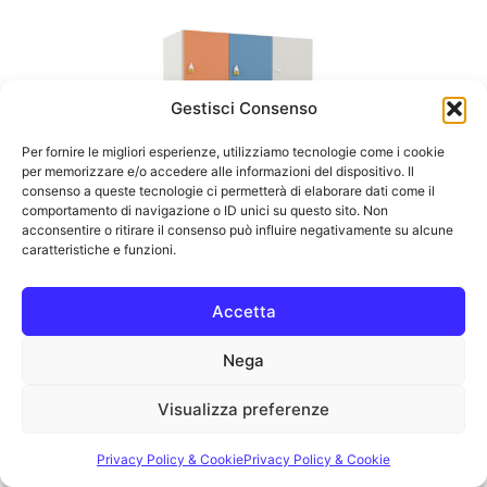
Gestisci Consenso
Per fornire le migliori esperienze, utilizziamo tecnologie come i cookie
per memorizzare e/o accedere alle informazioni del dispositivo. Il
consenso a queste tecnologie ci permetterà di elaborare dati come il
comportamento di navigazione o ID unici su questo sito. Non
acconsentire o ritirare il consenso può influire negativamente su alcune
caratteristiche e funzioni.
Accetta
Nega
ARR-0295C12
104X45X150H
Visualizza preferenze
Privacy Policy & Cookie
Privacy Policy & Cookie