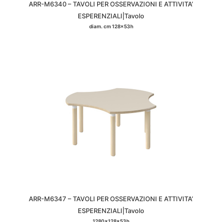
ARR-M6340 – TAVOLI PER OSSERVAZIONI E ATTIVITA’
ESPERENZIALI|Tavolo
diam. cm 128x53h
ARR-M6347 – TAVOLI PER OSSERVAZIONI E ATTIVITA’
ESPERENZIALI|Tavolo
1280x128x53h