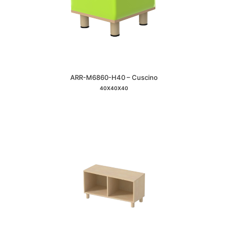
ARR-M6860-H40 – Cuscino
40X40X40