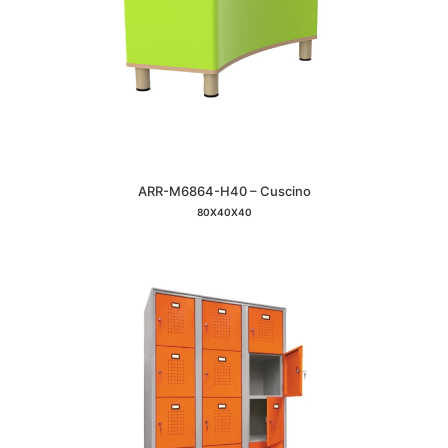
ARR-M6864-H40 – Cuscino
80X40X40