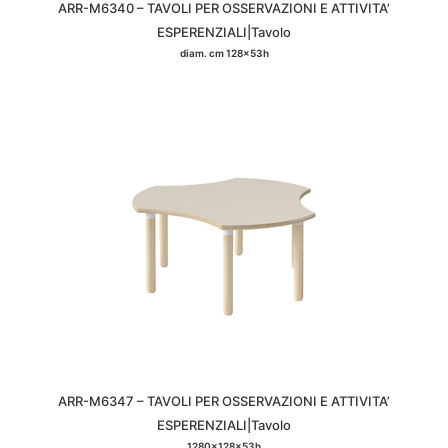
ARR-M6340 – TAVOLI PER OSSERVAZIONI E ATTIVITA’
ESPERENZIALI|Tavolo
diam. cm 128x53h
ARR-M6347 – TAVOLI PER OSSERVAZIONI E ATTIVITA’
ESPERENZIALI|Tavolo
1280x128x53h