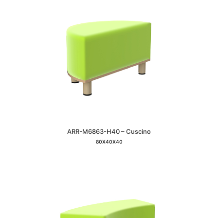
ARR-M6863-H40 – Cuscino
80X40X40