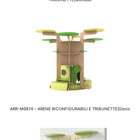
ARR-M6874 – ARENE RICONFIGURABILI E TRIBUNETTE|Gioco