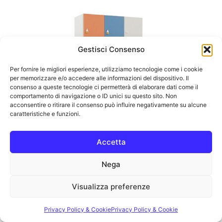
Gestisci Consenso
Per fornire le migliori esperienze, utilizziamo tecnologie come i cookie
per memorizzare e/o accedere alle informazioni del dispositivo. Il
consenso a queste tecnologie ci permetterà di elaborare dati come il
comportamento di navigazione o ID unici su questo sito. Non
acconsentire o ritirare il consenso può influire negativamente su alcune
caratteristiche e funzioni.
Accetta
Nega
ARR-0295C12
104X45X150H
Visualizza preferenze
Privacy Policy & Cookie
Privacy Policy & Cookie