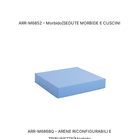
ARR-M6852 – Morbido|SEDUTE MORBIDE E CUSCINI
ARR-M6868Q – ARENE RICONFIGURABILI E
TRIBUNETTE|Morbido