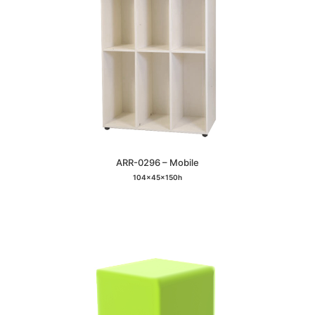
ARR-0296 – Mobile
104x45x150h