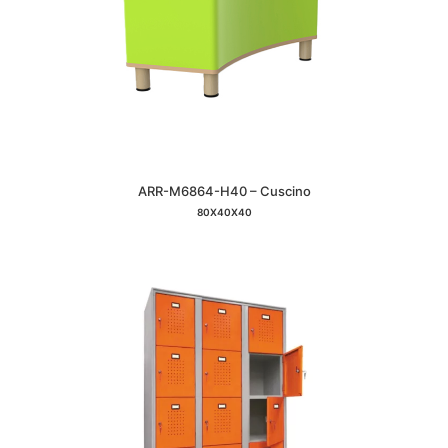
ARR-M6864-H40 – Cuscino
80X40X40