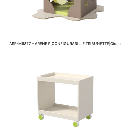
ARR-M6877 – ARENE RICONFIGURABILI E TRIBUNETTE|Gioco