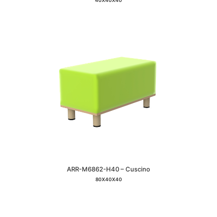
40X40X40
ARR-M6862-H40 – Cuscino
80X40X40