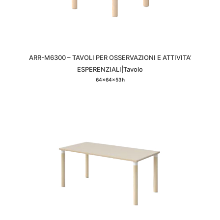
ARR-M6300 – TAVOLI PER OSSERVAZIONI E ATTIVITA’
ESPERENZIALI|Tavolo
64x64x53h