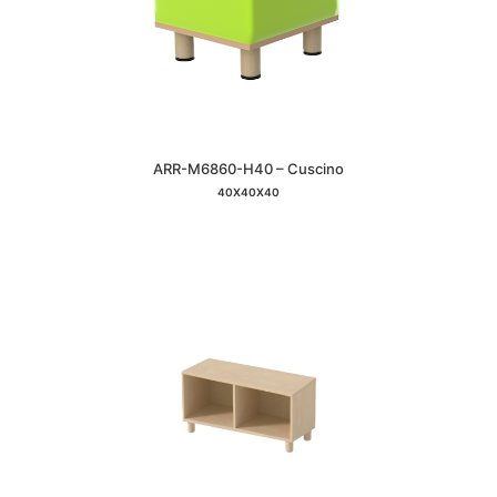
ARR-M6860-H40 – Cuscino
40X40X40