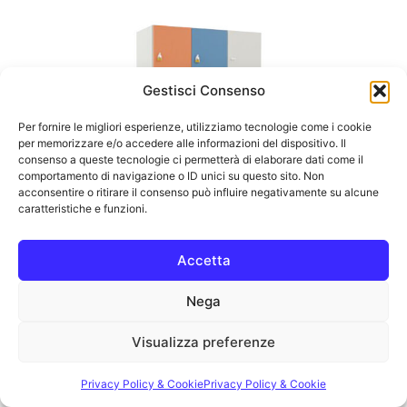
Gestisci Consenso
Per fornire le migliori esperienze, utilizziamo tecnologie come i cookie
per memorizzare e/o accedere alle informazioni del dispositivo. Il
consenso a queste tecnologie ci permetterà di elaborare dati come il
comportamento di navigazione o ID unici su questo sito. Non
acconsentire o ritirare il consenso può influire negativamente su alcune
caratteristiche e funzioni.
Accetta
Nega
ARR-0295C12
104X45X150H
Visualizza preferenze
Privacy Policy & Cookie
Privacy Policy & Cookie