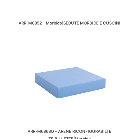
ARR-M6852 – Morbido|SEDUTE MORBIDE E CUSCINI
ARR-M6868Q – ARENE RICONFIGURABILI E
TRIBUNETTE|Morbido