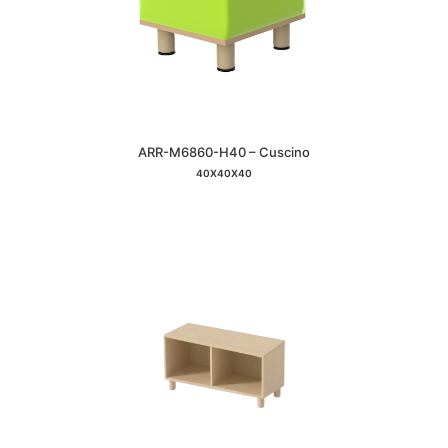
ARR-M6860-H40 – Cuscino
40X40X40