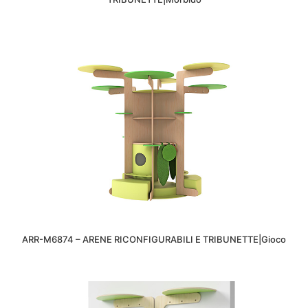
ARR-M6874 – ARENE RICONFIGURABILI E TRIBUNETTE|Gioco