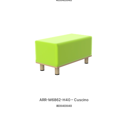
40X40X40
ARR-M6862-H40 – Cuscino
80X40X40