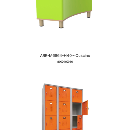
ARR-M6864-H40 – Cuscino
80X40X40