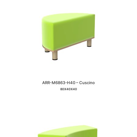
ARR-M6863-H40 – Cuscino
80X40X40