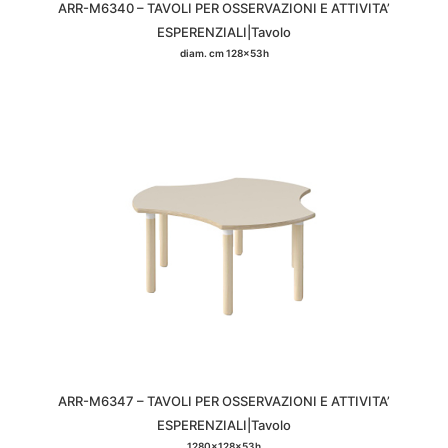
ARR-M6340 – TAVOLI PER OSSERVAZIONI E ATTIVITA’
ESPERENZIALI|Tavolo
diam. cm 128x53h
ARR-M6347 – TAVOLI PER OSSERVAZIONI E ATTIVITA’
ESPERENZIALI|Tavolo
1280x128x53h