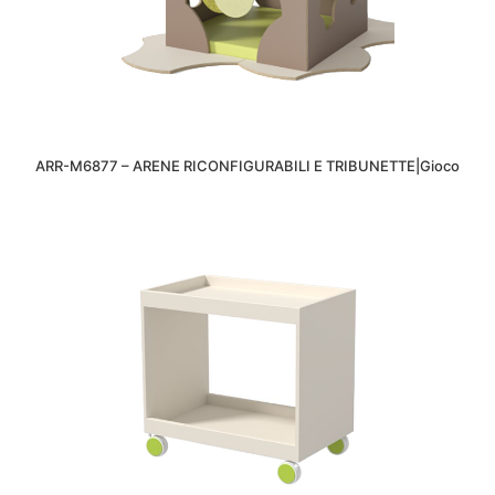
ARR-M6877 – ARENE RICONFIGURABILI E TRIBUNETTE|Gioco