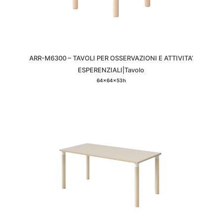
ARR-M6300 – TAVOLI PER OSSERVAZIONI E ATTIVITA’
ESPERENZIALI|Tavolo
64x64x53h